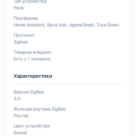
Тип устройства:
Реле
Платформа:
Home Assistant
Sprut.hub
zigbee2mqtt
Tuya Smart
Протокол:
Zigbee
Товаром владеют:
Есть у 1 человека
Характеристики
Версия ZigBee:
3.0
Функция роутера ZigBee:
Роутер
Цвет устройства:
Белый