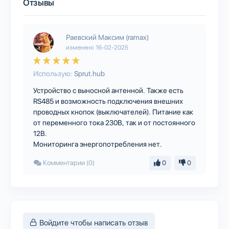
Отзывы
Раевский Максим (ramax)
изменено
16-02-2025
Использую:
Sprut.hub
Устройство с выносной антенной. Также есть
RS485 и возможность подключения внешних
проводных кнопок (выключателей). Питание как
от переменного тока 230В, так и от постоянного
12В.
Мониторинга энергопотребления нет.
Комментарии (0)
0
0
Войдите чтобы написать отзыв