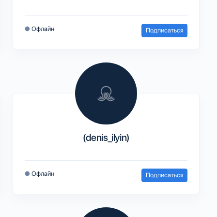
●
Офлайн
Подписаться
(denis_ilyin)
●
Офлайн
Подписаться