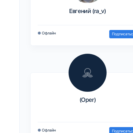
Евгений (ra_v)
●
Офлайн
Подписатьс
(Oper)
●
Офлайн
Подписатьс