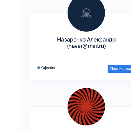
Назаренко Александр
(naver@mail.ru)
●
Офлайн
Подписатьс