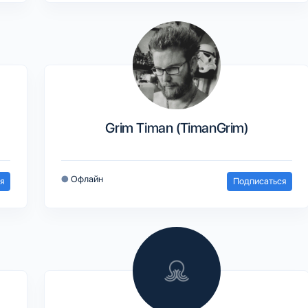
Grim Timan (TimanGrim)
●
Офлайн
я
Подписаться