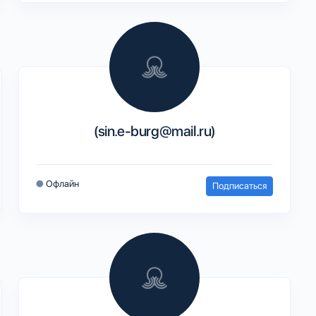
(sin.e-burg@mail.ru)
●
Офлайн
Подписаться