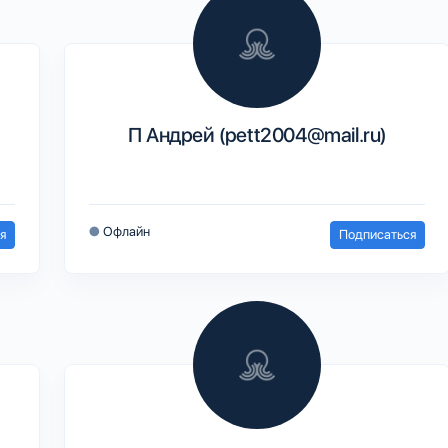
П Андрей (pett2004@mail.ru)
●
Офлайн
я
Подписаться