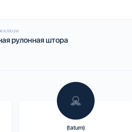
/ЖАЛЮЗИ
ная рулонная штора
(tatum)