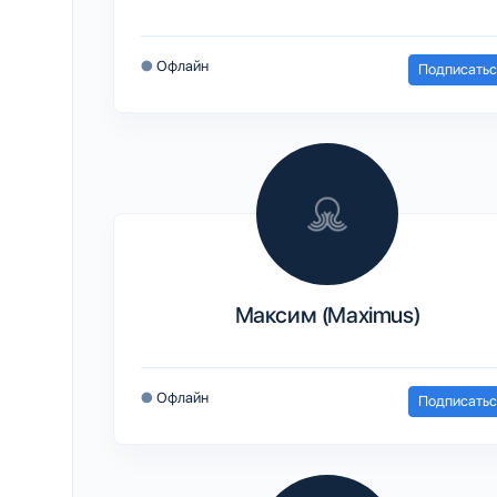
●
Офлайн
Подписатьс
Максим (Maximus)
●
Офлайн
Подписатьс