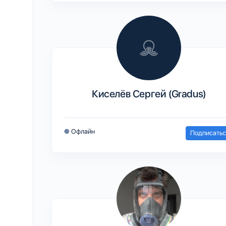
Киселёв Сергей (Gradus)
●
Офлайн
Подписатьс