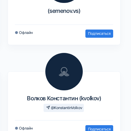
(semenov.vs)
●
Офлайн
Подписаться
Волков Константин (kvolkov)
@KonstantinVolkov
●
Офлайн
Подписаться