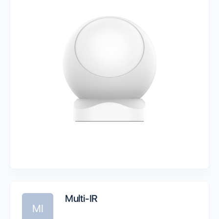
Multi-IR
MI