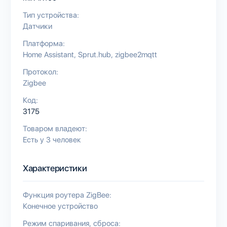
Тип устройства:
Датчики
Платформа:
Home Assistant
Sprut.hub
zigbee2mqtt
Протокол:
Zigbee
Код:
3175
Товаром владеют:
Есть у 3 человек
Характеристики
Функция роутера ZigBee:
Конечное устройство
Режим спаривания, сброса: