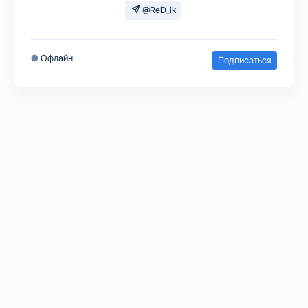
@ReD_ik
●
Офлайн
Подписаться