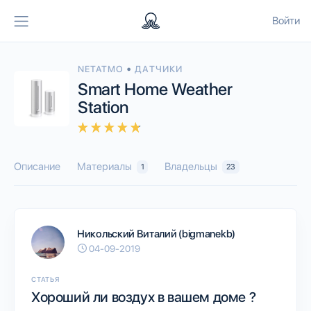
Войти
•
NETATMO
ДАТЧИКИ
Smart Home Weather
Station
Описание
Материалы
Владельцы
1
23
Никольский Виталий (bigmanekb)
04-09-2019
СТАТЬЯ
Хороший ли воздух в вашем доме ?