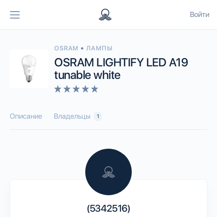
Войти
•
OSRAM
ЛАМПЫ
OSRAM LIGHTIFY LED A19
tunable white
Описание
Владельцы
1
(5342516)