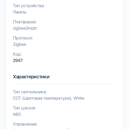
Тип устройства:
Лампы
Платформа:
zigbee2mqtt
Протокол:
Zigbee
Код:
2947
Характеристики
Тип светильника:
CCT (Цветовая температура)
White
Тип цоколя:
A60
Управление: