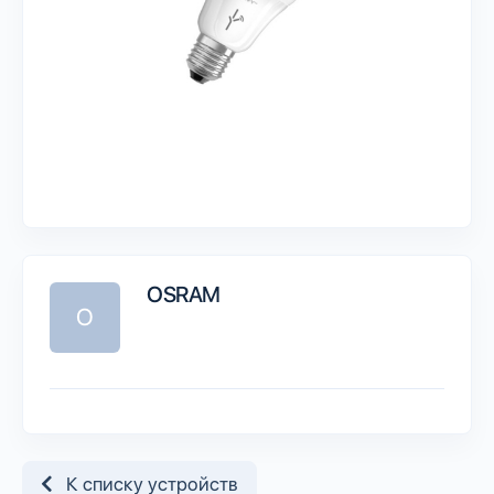
OSRAM
O
К списку устройств