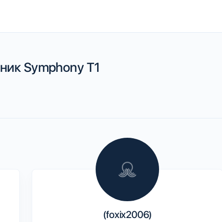
ник Symphony T1
(foxix2006)