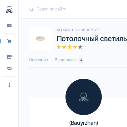
•
AQARA
ОСВЕЩЕНИЕ
Потолочный светиль
Описание
Владельцы
3
(Bauyrzhan)