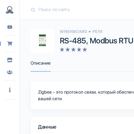
•
WIRENBOARD
РЕЛЕ
RS-485, Modbus RTU
Описание
Zigbee - это протокол связи, который обесп
вашей сети.
Данные