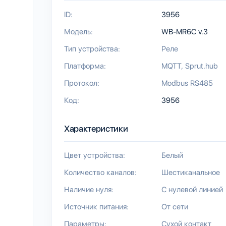
ID:
3956
Модель:
WB-MR6C v.3
Тип устройства:
Реле
Платформа:
MQTT
Sprut.hub
Протокол:
Modbus RS485
Код:
3956
Характеристики
Цвет устройства:
Белый
Количество каналов:
Шестиканальное
Наличие нуля:
С нулевой линией
Источник питания:
От сети
Параметры:
Сухой контакт