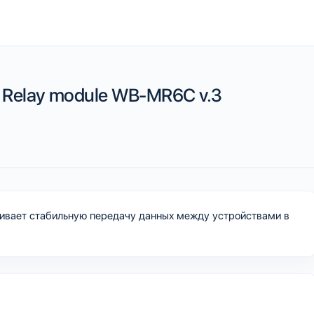
 Relay module WB-MR6C v.3
ечивает стабильную передачу данных между устройствами в