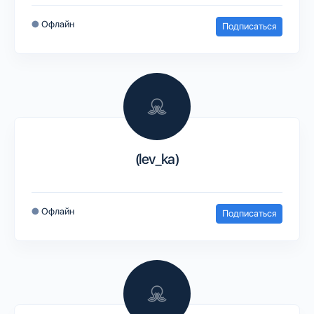
●
Офлайн
Подписаться
(lev_ka)
●
Офлайн
Подписаться