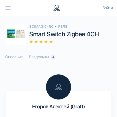
Войти
•
SCIMAGIC-RC
РЕЛЕ
Smart Switch Zigbee 4CH
Описание
Владельцы
4
Егоров Алексей (Graff)