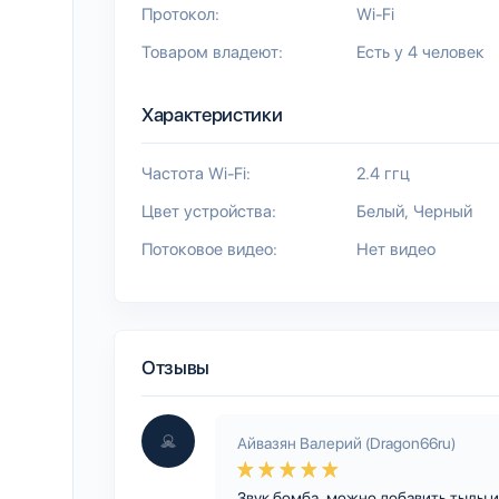
Протокол:
Wi-Fi
Товаром владеют:
Есть у 4 человек
Характеристики
Частота Wi-Fi:
2.4 ггц
Цвет устройства:
Белый
Черный
Потоковое видео:
Нет видео
Отзывы
Айвазян Валерий (Dragon66ru)
Звук бомба, можно добавить тылы и с