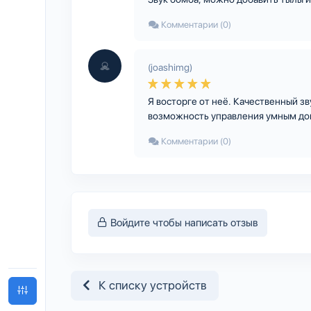
Комментарии (0)
(joashimg)
Я восторге от неё. Качественный зву
возможность управления умным дом
Комментарии (0)
Войдите чтобы написать отзыв
К списку устройств