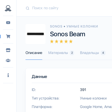
•
SONOS
УМНЫЕ КОЛОНКИ
Sonos Beam
Описание
Материалы
Владельцы
2
4
Данные
ID:
391
Тип устройства:
Умные колонки
Платформа:
Google Home
Amaz