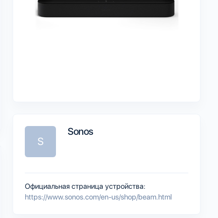
Sonos
S
Официальная страница устройства:
https://www.sonos.com/en-us/shop/beam.html