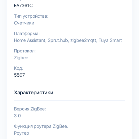
EA7361C
Тип устройства:
Счетчики
Платформа:
Home Assistant
Sprut.hub
zigbee2mqtt
Tuya Smart
Протокол:
Zigbee
Код:
5507
Характеристики
Версия ZigBee:
3.0
Функция роутера ZigBee:
Роутер