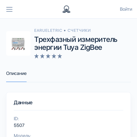
Войти
•
EARUELETRIC
СЧЕТЧИКИ
Трехфазный измеритель
энергии Tuya ZigBee
Описание
Данные
ID:
5507
Модель: