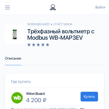
Войти
•
WIRENBOARD
СЧЕТЧИКИ
Трёхфазный вольтметр с
Modbus WB-MAP3EV
Описание
Где купить
Wiren Board
Купить
4 200 ₽