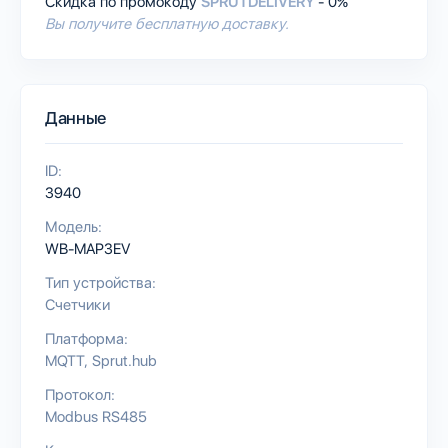
Скидка по промокоду
SPRUTDELIVERY
- 0%
Вы получите бесплатную доставку.
Данные
ID:
3940
Модель:
WB-MAP3EV
Тип устройства:
Счетчики
Платформа:
MQTT
Sprut.hub
Протокол:
Modbus RS485