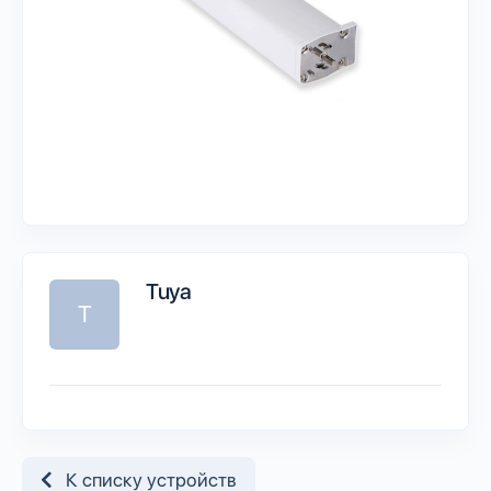
Tuya
T
К списку устройств