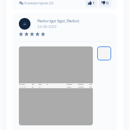
Комментарии (0)
1
0
Pavlov Igor (Igor_Pavlov)
24-05-2022