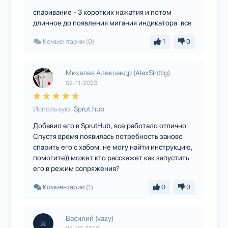
спаривание - 3 коротких нажатия и потом
длинное до появления мигания индикатора. все
Комментарии (0)
1
0
Михалев Александр (AlexSinttig)
02-11-2023
Использую:
Sprut.hub
Добавил его в SprutHub, все работало отлично.
Спустя время появилась потребность заново
спарить его с хабом, не могу найти инструкцию,
помогите)) может кто расскажет как запустить
его в режим сопряжения?
Комментарии (1)
0
0
Василий (vazy)