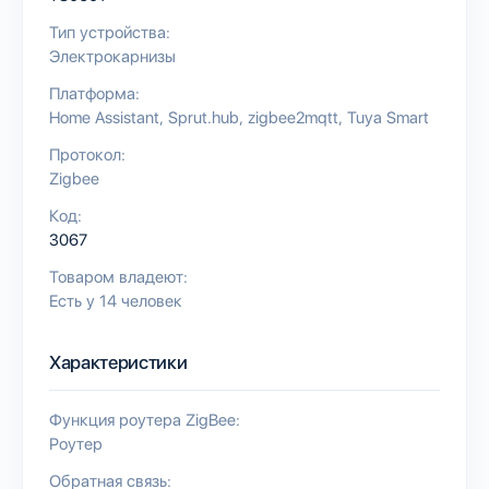
Тип устройства:
Электрокарнизы
Платформа:
Home Assistant
Sprut.hub
zigbee2mqtt
Tuya Smart
Протокол:
Zigbee
Код:
3067
Товаром владеют:
Есть у 14 человек
Характеристики
Функция роутера ZigBee:
Роутер
Обратная связь: