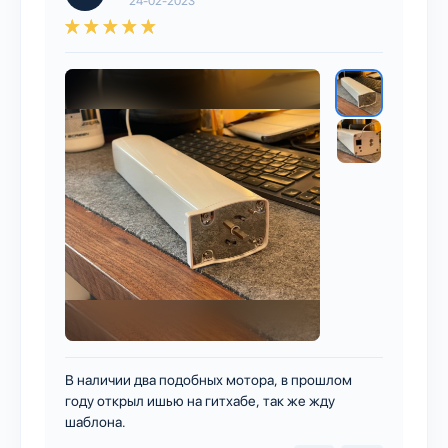
24-02-2023
В наличии два подобных мотора, в прошлом
году открыл ишью на гитхабе, так же жду
шаблона.