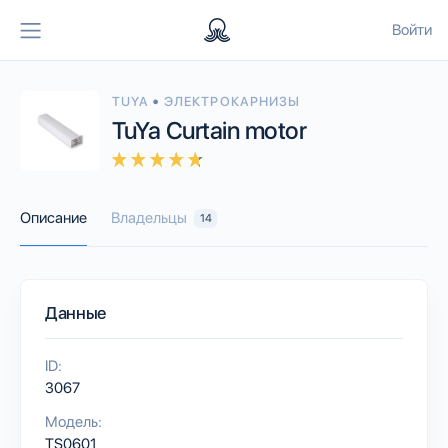
Войти
•
TUYA
ЭЛЕКТРОКАРНИЗЫ
TuYa Curtain motor
Описание
Владельцы
14
Данные
ID:
3067
Модель:
TS0601