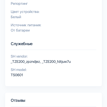
Репортинг
Цвет устройства:
Белый
Источник питания:
От батареи
Служебные
SH vendor:
_TZE200_zpzndjez, _TZE200_fdtjuw7u
SH model:
TS0601
Отзывы