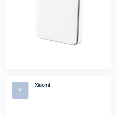
Xiaomi
X