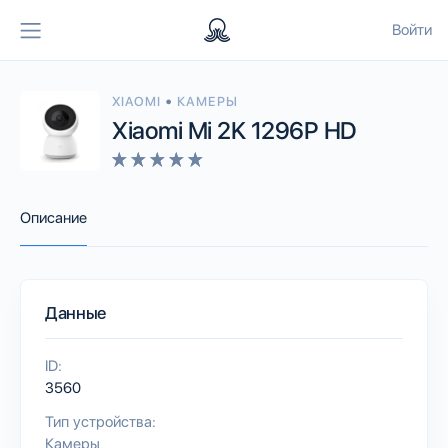
Войти
•
XIAOMI
КАМЕРЫ
Xiaomi Mi 2K 1296P HD
Описание
Данные
ID:
3560
Тип устройства:
Камеры