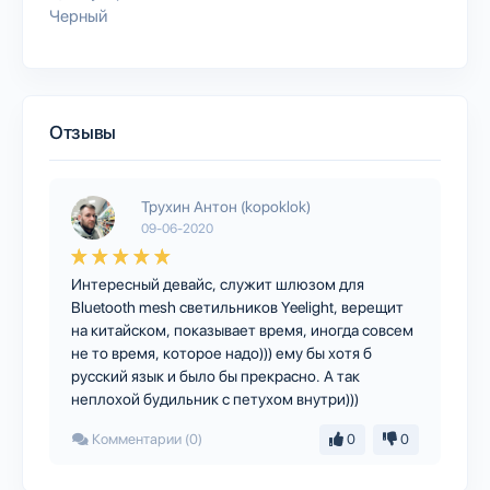
Черный
Отзывы
Трухин Антон (kopoklok)
09-06-2020
Интересный девайс, служит шлюзом для
Bluetooth mesh светильников Yeelight, верещит
на китайском, показывает время, иногда совсем
не то время, которое надо))) ему бы хотя б
русский язык и было бы прекрасно. А так
неплохой будильник с петухом внутри)))
Комментарии (0)
0
0