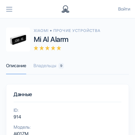
Войти
•
XIAOMI
ПРОЧИЕ УСТРОЙСТВА
Mi Al Alarm
Описание
Владельцы
9
Данные
ID:
914
Модель:
AI01ZM