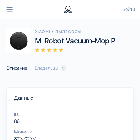
Войти
•
XIAOMI
ПЫЛЕСОСЫ
Mi Robot Vacuum-Mop P
Описание
Владельцы
9
Данные
ID:
861
Модель:
STYJ02YM