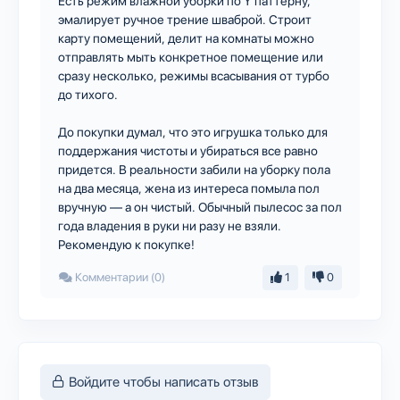
Есть режим влажной уборки по Y паттерну,
эмалирует ручное трение шваброй. Строит
карту помещений, делит на комнаты можно
отправлять мыть конкретное помещение или
сразу несколько, режимы всасывания от турбо
до тихого.
До покупки думал, что это игрушка только для
поддержания чистоты и убираться все равно
придется. В реальности забили на уборку пола
на два месяца, жена из интереса помыла пол
вручную — а он чистый. Обычный пылесос за пол
года владения в руки ни разу не взяли.
Рекомендую к покупке!
Комментарии (0)
1
0
Войдите чтобы написать отзыв