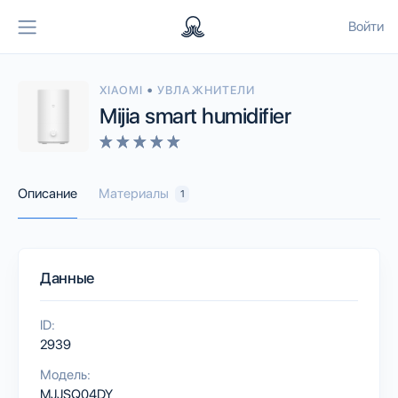
Войти
•
XIAOMI
УВЛАЖНИТЕЛИ
Mijia smart humidifier
Описание
Материалы
1
Данные
ID:
2939
Модель:
MJJSQ04DY