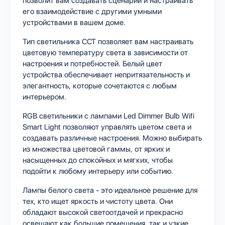
позволит вам создавать сценарии и настраивать
его взаимодействие с другими умными
устройствами в вашем доме.
Тип светильника CCT позволяет вам настраивать
цветовую температуру света в зависимости от
настроения и потребностей. Белый цвет
устройства обеспечивает непритязательность и
элегантность, которые сочетаются с любым
интерьером.
RGB светильники с лампами Led Dimmer Bulb Wifi
Smart Light позволяют управлять цветом света и
создавать различные настроения. Можно выбирать
из множества цветовой гаммы, от ярких и
насыщенных до спокойных и мягких, чтобы
подойти к любому интерьеру или событию.
Лампы белого света - это идеальное решение для
тех, кто ищет яркость и чистоту цвета. Они
обладают высокой светоотдачей и прекрасно
освещают как большие помещения, так и узкие