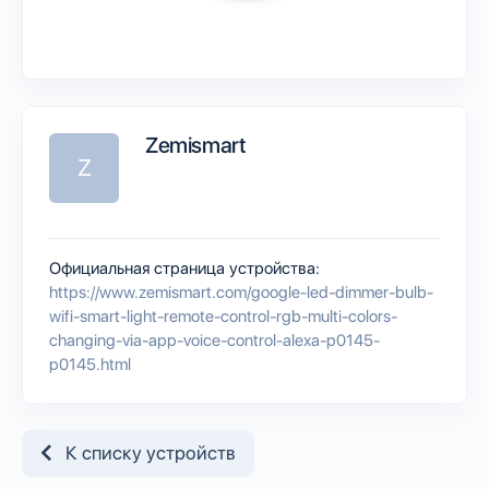
Zemismart
Z
Официальная страница устройства:
https://www.zemismart.com/google-led-dimmer-bulb-
wifi-smart-light-remote-control-rgb-multi-colors-
changing-via-app-voice-control-alexa-p0145-
p0145.html
К списку устройств