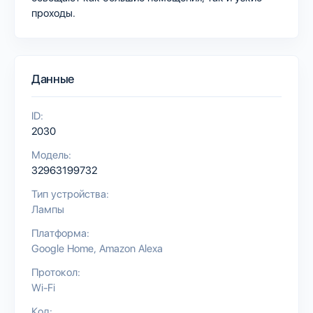
проходы.
Данные
ID:
2030
Модель:
32963199732
Тип устройства:
Лампы
Платформа:
Google Home
Amazon Alexa
Протокол:
Wi-Fi
Код: