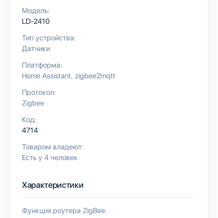
Модель:
LD-2410
Тип устройства:
Датчики
Платформа:
Home Assistant
zigbee2mqtt
Протокол:
Zigbee
Код:
4714
Товаром владеют:
Есть у 4 человек
Характеристики
Функция роутера ZigBee: