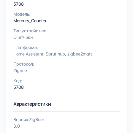
5708
Модель:
Mercury_Counter
Тип устройства:
Счетчики
Платформа:
Home Assistant
Sprut.hub
zigbee2mqtt
Протокол:
Zigbee
Код:
5708
Характеристики
Версия ZigBee:
3.0