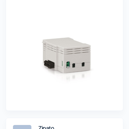
Zipato