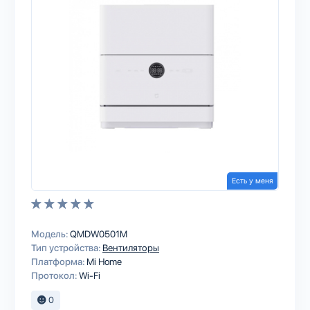
Есть у меня
Модель:
QMDW0501M
Тип устройства:
Вентиляторы
Платформа:
Mi Home
Протокол:
Wi-Fi
0