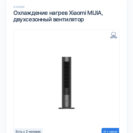
XIAOMI
Охлаждение нагрев Xiaomi MIJIA,
двухсезонный вентилятор
Есть у 2 человек
И у меня