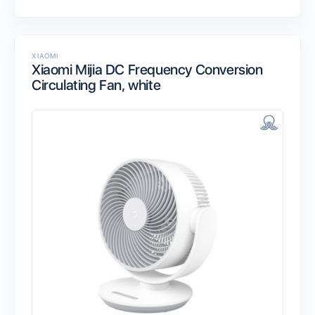
XIAOMI
Xiaomi Mijia DC Frequency Conversion
Circulating Fan, white