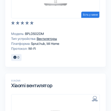
Есть у меня
Модель:
BPLDS02DM
Тип устройства:
Вентиляторы
Платформа:
Sprut.hub
Mi Home
Протокол:
Wi-Fi
0
XIAOMI
Xiaomi вентилятор