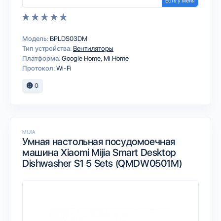
Есть у меня
Модель:
BPLDS03DM
Тип устройства:
Вентиляторы
Платформа:
Google Home
Mi Home
Протокол:
Wi-Fi
0
MIJIA
Умная настольная посудомоечная
машина Xiaomi Mijia Smart Desktop
Dishwasher S1 5 Sets (QMDW0501M)