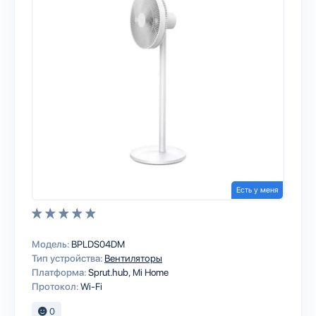
Есть у меня
Модель:
BPLDS04DM
Тип устройства:
Вентиляторы
Платформа:
Sprut.hub
Mi Home
Протокол:
Wi-Fi
0