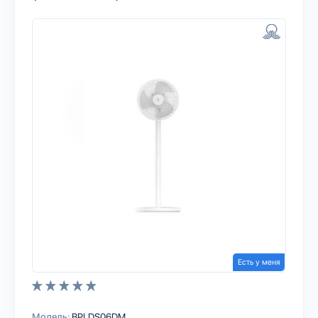
Есть у меня
Модель:
BPLDS06DM