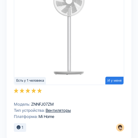
Есть у 1 человека
И у меня
Модель:
ZNNFJ07ZM
Тип устройства:
Вентиляторы
Платформа:
Mi Home
1