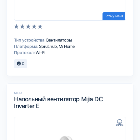
Есть у меня
Тип устройства:
Вентиляторы
Платформа:
Sprut.hub
Mi Home
Протокол:
Wi-Fi
0
MIJIA
Напольный вентилятор Mijia DC
Inverter E