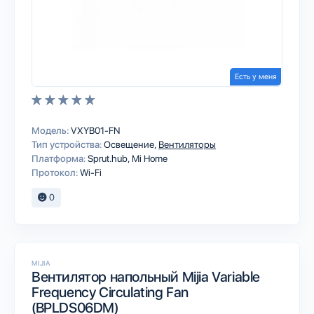
Есть у меня
Модель:
VXYB01-FN
Тип устройства:
Освещение
Вентиляторы
Платформа:
Sprut.hub
Mi Home
Протокол:
Wi-Fi
0
MIJIA
Вентилятор напольный Mijia Variable
Frequency Circulating Fan
(BPLDS06DM)