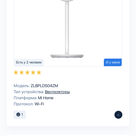
Есть у 2 человек
И у меня
Модель:
ZLBPLDS04ZM
Тип устройства:
Вентиляторы
Платформа:
Mi Home
Протокол:
Wi-Fi
1