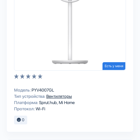
Есть у меня
Модель:
PYV4007GL
Тип устройства:
Вентиляторы
Платформа:
Sprut.hub
Mi Home
Протокол:
Wi-Fi
0