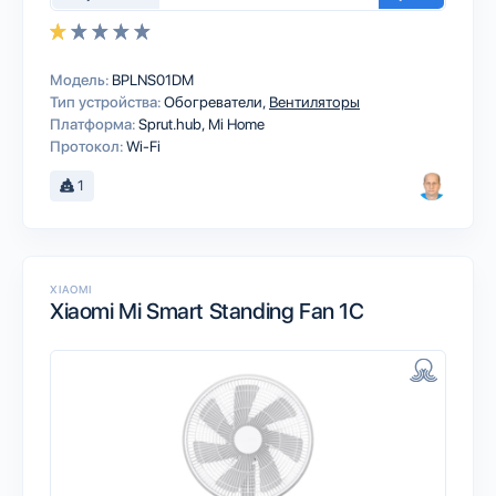
Модель:
BPLNS01DM
Тип устройства:
Обогреватели
Вентиляторы
Платформа:
Sprut.hub
Mi Home
Протокол:
Wi-Fi
1
XIAOMI
Xiaomi Mi Smart Standing Fan 1C