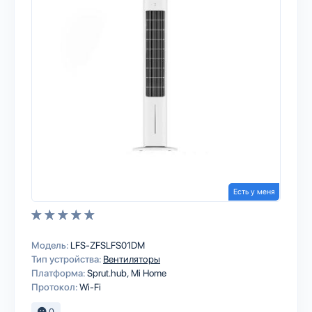
Есть у меня
Модель:
LFS-ZFSLFS01DM
Тип устройства:
Вентиляторы
Платформа:
Sprut.hub
Mi Home
Протокол:
Wi-Fi
0