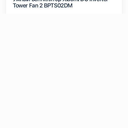
Tower Fan 2 BPTS02DM
Есть у меня