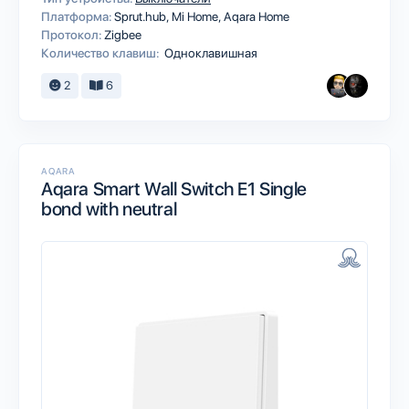
Платформа:
Sprut.hub
Mi Home
Aqara Home
Протокол:
Zigbee
Количество клавиш:
Одноклавишная
2
6
AQARA
Aqara Smart Wall Switch E1 Single
bond with neutral