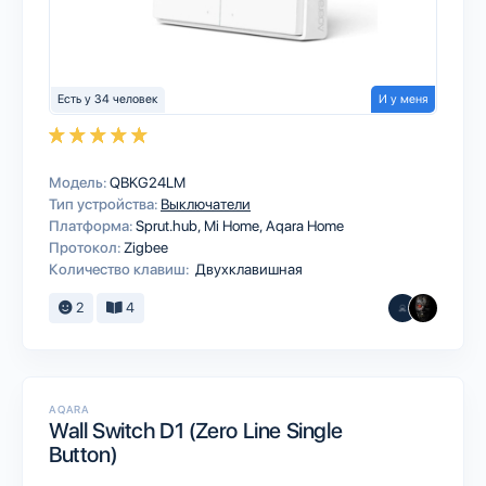
Есть у 34 человек
И у меня
Модель:
QBKG24LM
Тип устройства:
Выключатели
Платформа:
Sprut.hub
Mi Home
Aqara Home
Протокол:
Zigbee
Количество клавиш:
Двухклавишная
2
4
AQARA
Wall Switch D1 (Zero Line Single
Button)