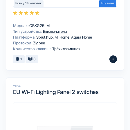
Есть у 14 человек
И у меня
Модель:
QBKG25LM
Тип устройства:
Выключатели
Платформа:
Sprut.hub
Mi Home
Aqara Home
Протокол:
Zigbee
Количество клавиш:
Трёхклавишная
1
3
TUYA
EU Wi-Fi Lighting Panel 2 switches