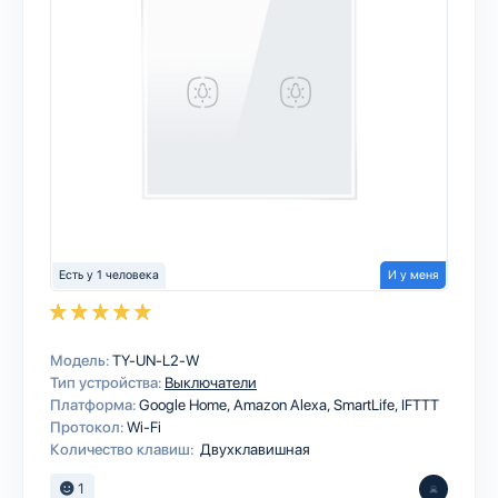
Есть у 1 человека
И у меня
Модель:
TY-UN-L2-W
Тип устройства:
Выключатели
Платформа:
Google Home
Amazon Alexa
SmartLife
IFTTT
Протокол:
Wi-Fi
Количество клавиш:
Двухклавишная
1