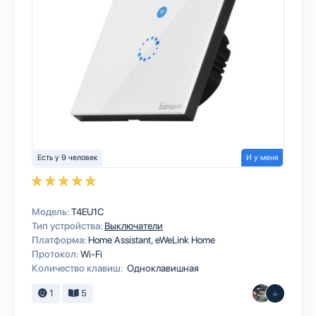
Есть у 9 человек
И у меня
Модель:
T4EU1C
Тип устройства:
Выключатели
Платформа:
Home Assistant
eWeLink Home
Протокол:
Wi-Fi
Количество клавиш:
Одноклавишная
1
5