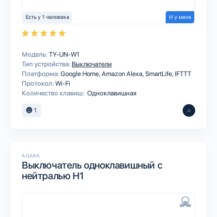
Есть у 1 человека
И у меня
Модель:
TY-UN-W1
Тип устройства:
Выключатели
Платформа:
Google Home
Amazon Alexa
SmartLife
IFTTT
Протокол:
Wi-Fi
Количество клавиш:
Одноклавишная
1
AQARA
Выключатель одноклавишный с
нейтралью H1