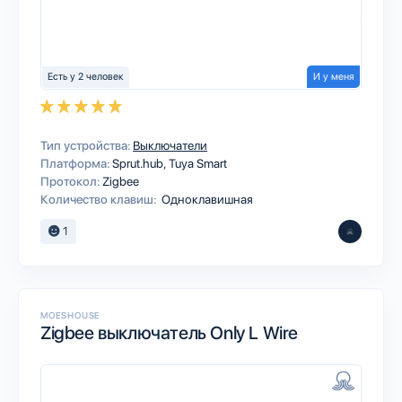
Есть у 2 человек
И у меня
Тип устройства:
Выключатели
Платформа:
Sprut.hub
Tuya Smart
Протокол:
Zigbee
Количество клавиш:
Одноклавишная
1
MOESHOUSE
Zigbee выключатель Only L Wire