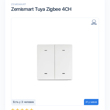
ZEMISMART
Zemismart Tuya Zigbee 4CH
Есть у 3 человек
И у меня