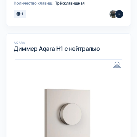
Количество клавиш:
Трёхклавишная
1
AQARA
Диммер Aqara H1 c нейтралью