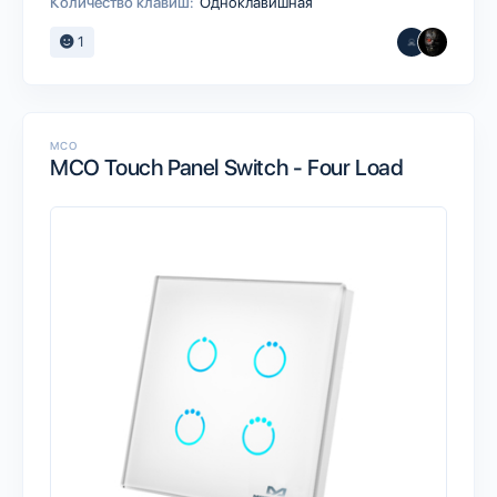
Количество клавиш:
Одноклавишная
1
MCO
MCO Touch Panel Switch - Four Load