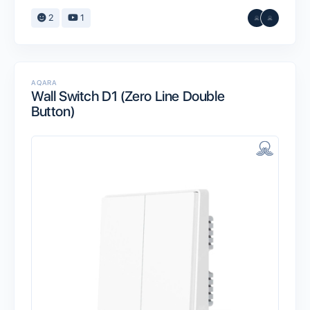
2
1
AQARA
Wall Switch D1 (Zero Line Double
Button)