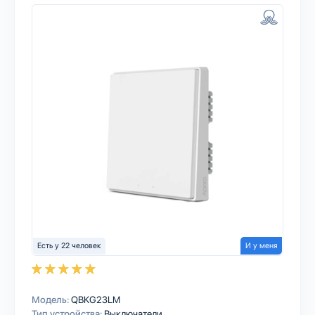
Есть у 22 человек
И у меня
Модель:
QBKG23LM
Тип устройства:
Выключатели