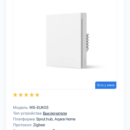
Есть у меня
Модель:
WS-EUK03
Тип устройства:
Выключатели
Платформа:
Sprut.hub
Aqara Home
Протокол:
Zigbee