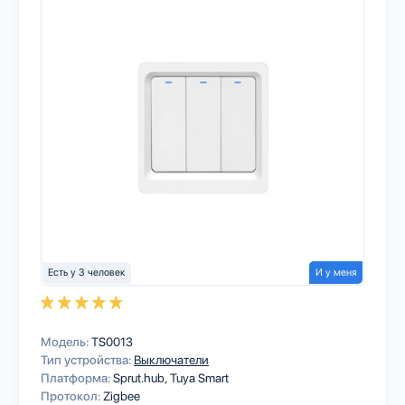
Есть у 3 человек
И у меня
Модель:
TS0013
Тип устройства:
Выключатели
Платформа:
Sprut.hub
Tuya Smart
Протокол:
Zigbee