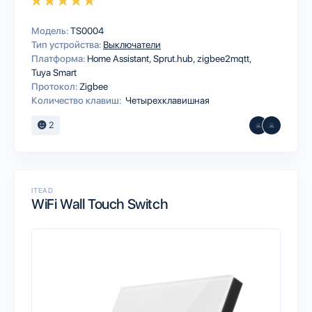
Модель:
TS0004
Тип устройства:
Выключатели
Платформа:
Home Assistant
Sprut.hub
zigbee2mqtt
Tuya Smart
Протокол:
Zigbee
Количество клавиш:
Четырехклавишная
2
ITEAD
WiFi Wall Touch Switch