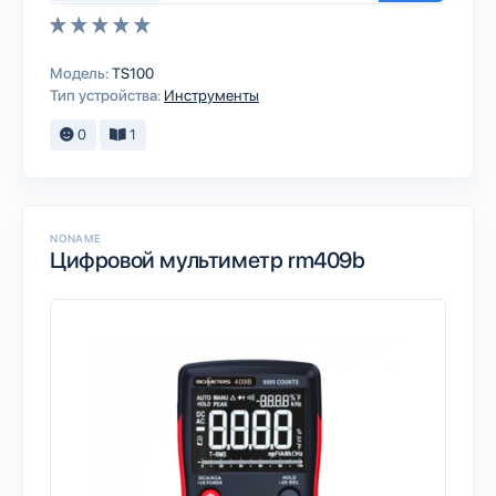
Модель:
TS100
Тип устройства:
Инструменты
0
1
NONAME
Цифровой мультиметр rm409b