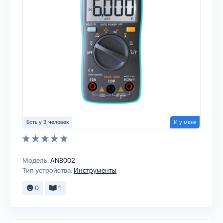
Есть у 3 человек
И у меня
Модель:
AN8002
Тип устройства:
Инструменты
0
1