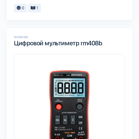
0
1
NONAME
Цифровой мультиметр rm408b