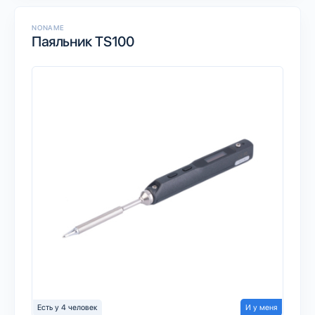
NONAME
Паяльник TS100
Есть у 4 человек
И у меня