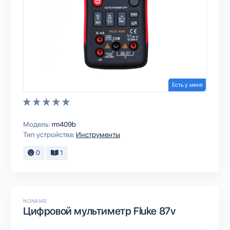
Есть у меня
Модель:
rm409b
Тип устройства:
Инструменты
0
1
NONAME
Цифровой мультиметр Fluke 87v