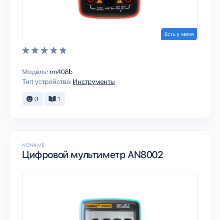
Есть у меня
Модель:
rm408b
Тип устройства:
Инструменты
0
1
NONAME
Цифровой мультиметр AN8002