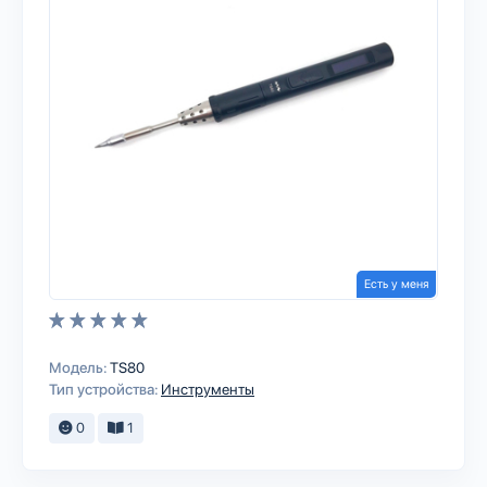
Есть у меня
Модель:
TS80
Тип устройства:
Инструменты
0
1