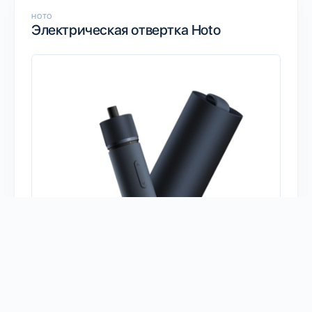
HOTO
Электрическая отвертка Hoto
Есть у меня