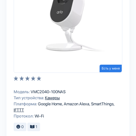
Есть у меня
Модель:
VMC2040-100NAS
Тип устройства:
Камеры
Платформа:
Google Home
Amazon Alexa
SmartThings
IFTTT
Протокол:
Wi-Fi
0
1