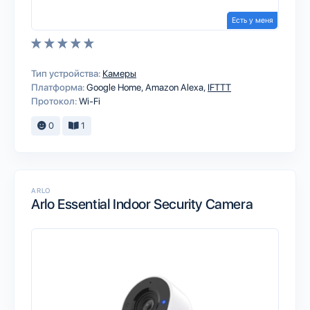
Есть у меня
Тип устройства:
Камеры
Платформа:
Google Home
Amazon Alexa
IFTTT
Протокол:
Wi-Fi
0
1
ARLO
Arlo Essential Indoor Security Camera