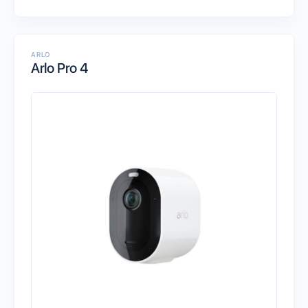
ARLO
Arlo Pro 4