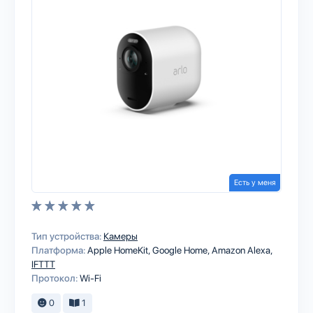
Есть у меня
Тип устройства:
Камеры
Платформа:
Apple HomeKit
Google Home
Amazon Alexa
IFTTT
Протокол:
Wi-Fi
0
1