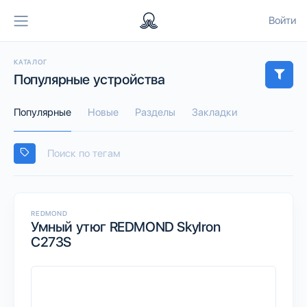
Войти
КАТАЛОГ
Популярные устройства
Популярные
Новые
Разделы
Закладки
REDMOND
Умный утюг REDMOND SkyIron
C273S