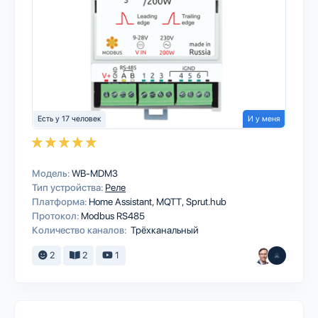
Есть у 17 человек
И у меня
Модель:
WB-MDM3
Тип устройства:
Реле
Платформа:
Home Assistant
MQTT
Sprut.hub
Протокол:
Modbus RS485
Количество каналов:
Трёхканальный
2
2
1