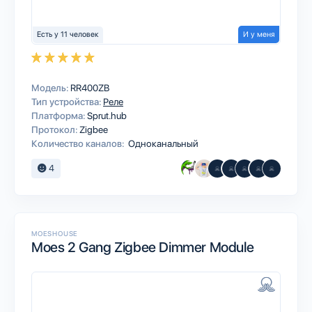
Есть у 11 человек
И у меня
Модель:
RR400ZB
Тип устройства:
Реле
Платформа:
Sprut.hub
Протокол:
Zigbee
Количество каналов:
Одноканальный
4
MOESHOUSE
Moes 2 Gang Zigbee Dimmer Module