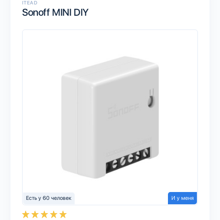
ITEAD
Sonoff MINI DIY
Есть у 60 человек
И у меня