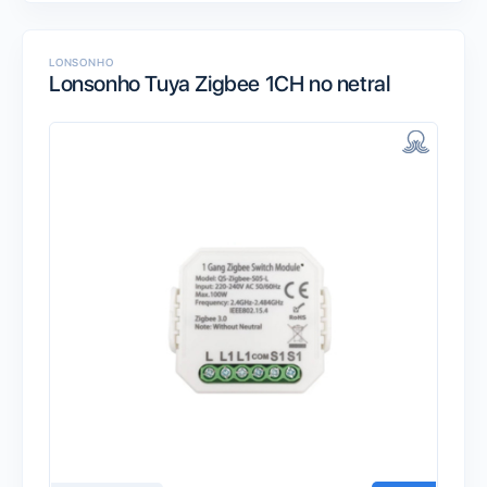
LONSONHO
Lonsonho Tuya Zigbee 1CH no netral