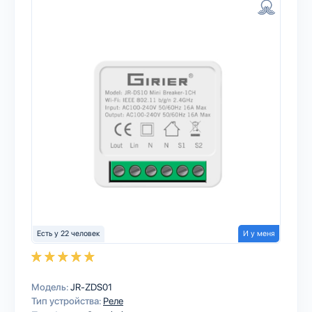
Есть у 22 человек
И у меня
Модель:
JR-ZDS01
Тип устройства:
Реле