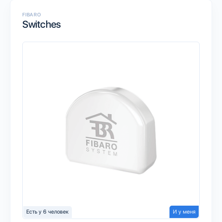
FIBARO
Switches
Есть у 6 человек
И у меня