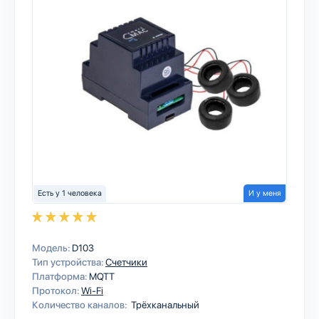
Есть у 1 человека
И у меня
Модель:
D103
Тип устройства:
Счетчики
Платформа:
MQTT
Протокол:
Wi-Fi
Количество каналов:
Трёхканальный