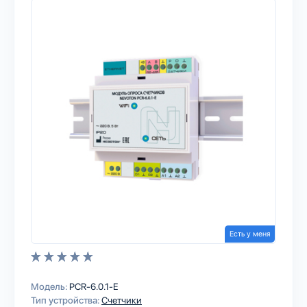
Есть у меня
Модель:
PCR-6.0.1-E
Тип устройства:
Счетчики