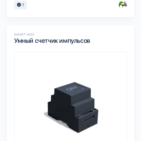
1
SMART-MAC
Умный счетчик импульсов