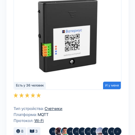
Есть у 36 человек
И у меня
Тип устройства:
Счетчики
Платформа:
MQTT
Протокол:
Wi-Fi
8
3