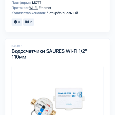
Платформа:
MQTT
Протокол:
Wi-Fi
Ethernet
Количество каналов:
Четырёхканальный
0
2
SAURES
Водосчетчики SAURES Wi-Fi 1/2"
110мм