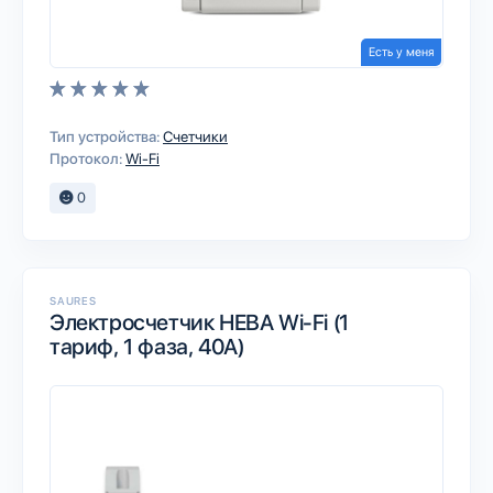
Есть у меня
Тип устройства:
Счетчики
Протокол:
Wi-Fi
0
SAURES
Электросчетчик НЕВА Wi-Fi (1
тариф, 1 фаза, 40А)