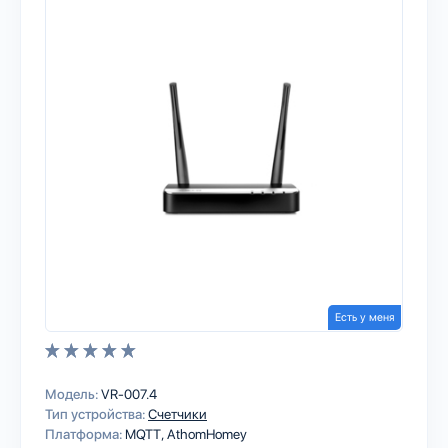
Есть у меня
Модель:
VR-007.4
Тип устройства:
Счетчики
Платформа:
MQTT
AthomHomey