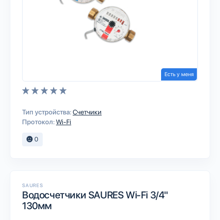
Есть у меня
Тип устройства:
Счетчики
Протокол:
Wi-Fi
0
SAURES
Водосчетчики SAURES Wi-Fi 3/4"
130мм