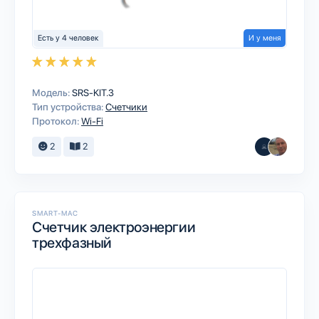
Есть у 4 человек
И у меня
Модель:
SRS-KIT.3
Тип устройства:
Счетчики
Протокол:
Wi-Fi
2
2
SMART-MAC
Счетчик электроэнергии
трехфазный