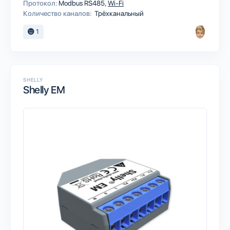
Протокол:
Modbus RS485
Wi-Fi
Количество каналов:
Трёхканальный
1
SHELLY
Shelly EM