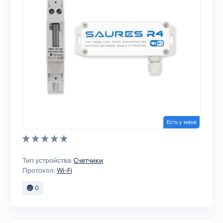
Есть у меня
Тип устройства:
Счетчики
Протокол:
Wi-Fi
0