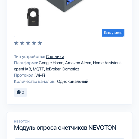
Есть у меня
Тип устройства:
Счетчики
Платформа:
Google Home
Amazon Alexa
Home Assistant
openHAB
MQTT
ioBroker
Domoticz
Протокол:
Wi-Fi
Количество каналов:
Одноканальный
0
НЕВОТОН
Модуль опроса счетчиков NEVOTON