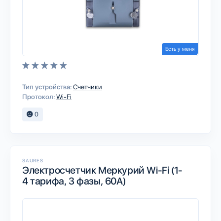
Есть у меня
Тип устройства:
Счетчики
Протокол:
Wi-Fi
0
SAURES
Электросчетчик Меркурий Wi-Fi (1-
4 тарифа, 3 фазы, 60А)