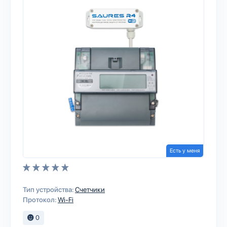
Есть у меня
Тип устройства:
Счетчики
Протокол:
Wi-Fi
0