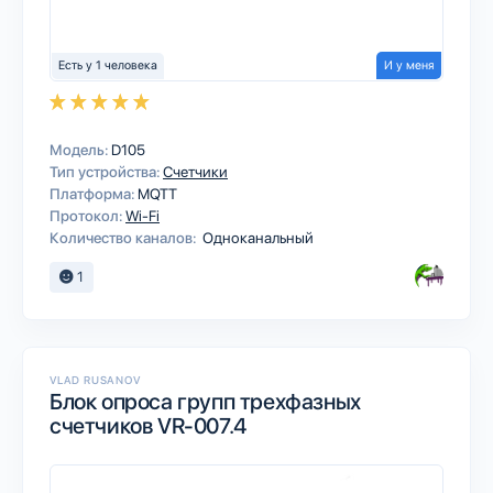
Есть у 1 человека
И у меня
Модель:
D105
Тип устройства:
Счетчики
Платформа:
MQTT
Протокол:
Wi-Fi
Количество каналов:
Одноканальный
1
VLAD RUSANOV
Блок опроса групп трехфазных
счетчиков VR-007.4