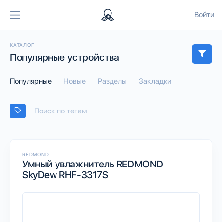
Войти
КАТАЛОГ
Популярные устройства
Популярные
Новые
Разделы
Закладки
REDMOND
Умный увлажнитель REDMOND
SkyDew RHF-3317S