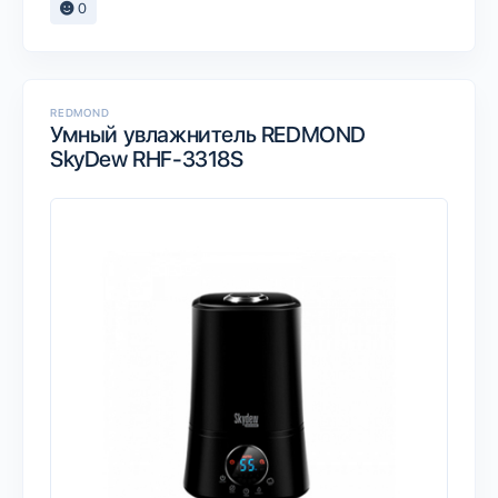
0
REDMOND
Умный увлажнитель REDMOND
SkyDew RHF-3318S