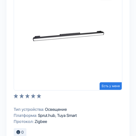
Есть у меня
Тип устройства:
Освещение
Платформа:
Sprut.hub
Tuya Smart
Протокол:
Zigbee
0