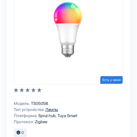
Есть у меня
Модель:
TS0505B
Тип устройства:
Лампы
Платформа:
Sprut.hub
Tuya Smart
Протокол:
Zigbee
0