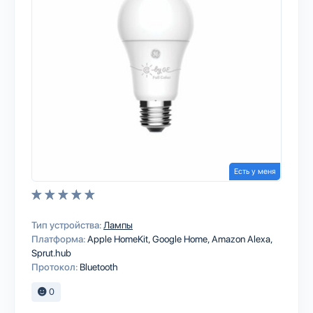
Есть у меня
Тип устройства:
Лампы
Платформа:
Apple HomeKit
Google Home
Amazon Alexa
Sprut.hub
Протокол:
Bluetooth
0