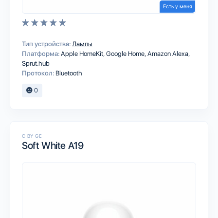
Есть у меня
Тип устройства:
Лампы
Платформа:
Apple HomeKit
Google Home
Amazon Alexa
Sprut.hub
Протокол:
Bluetooth
0
C BY GE
Soft White A19