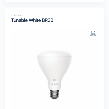
C BY GE
Tunable White BR30