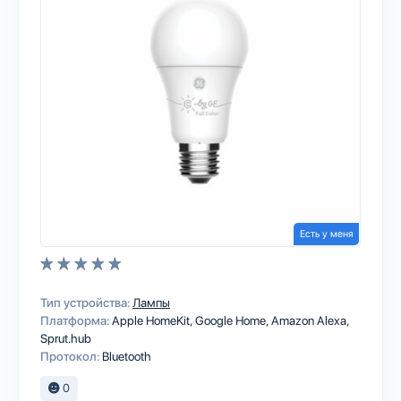
Есть у меня
Тип устройства:
Лампы
Платформа:
Apple HomeKit
Google Home
Amazon Alexa
Sprut.hub
Протокол:
Bluetooth
0