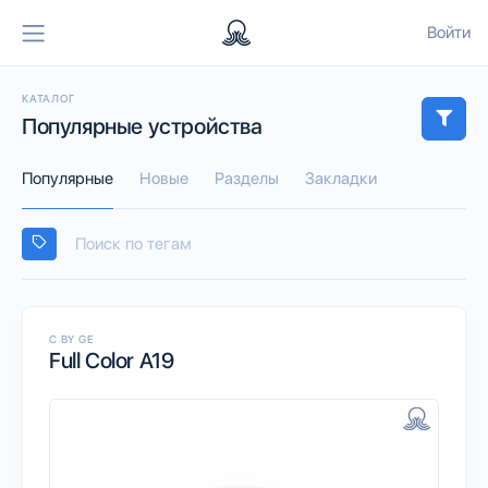
Войти
КАТАЛОГ
Популярные устройства
Популярные
Новые
Разделы
Закладки
C BY GE
Full Color A19