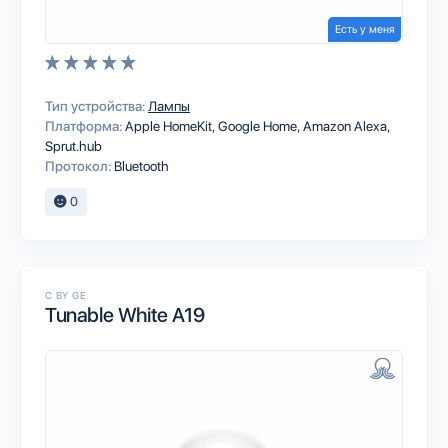
Есть у меня
Тип устройства:
Лампы
Платформа:
Apple HomeKit
Google Home
Amazon Alexa
Sprut.hub
Протокол:
Bluetooth
0
C BY GE
Tunable White A19