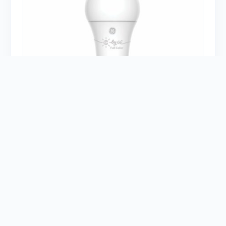
Есть у меня
Тип устройства:
Лампы
Платформа:
Apple HomeKit
Google Home
Amazon Alexa
Протокол:
Bluetooth
0