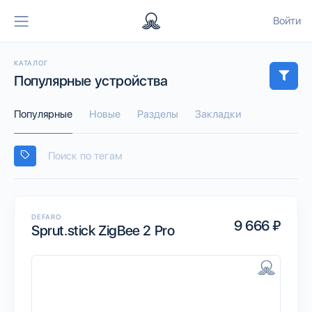
Войти
КАТАЛОГ
Популярные устройства
Популярные
Новые
Разделы
Закладки
DEFARO
9 666 ₽
Sprut.stick ZigBee 2 Pro