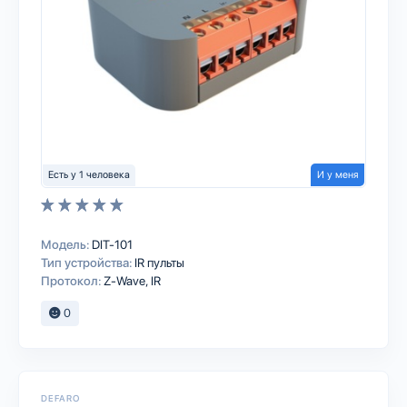
Есть у 1 человека
И у меня
Модель:
DIT-101
Тип устройства:
IR пульты
Протокол:
Z-Wave
IR
0
DEFARO