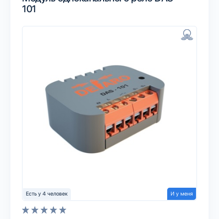
101
Есть у 4 человек
И у меня