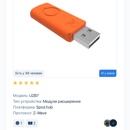
Есть у 39 человек
И у меня
Модель:
UZB7
Тип устройства:
Модули расширения
Платформа:
Sprut.hub
Протокол:
Z-Wave
1
2