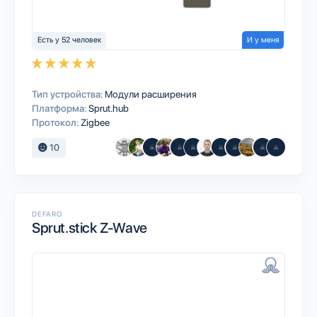
Есть у 52 человек
И у меня
Тип устройства:
Модули расширения
Платформа:
Sprut.hub
Протокол:
Zigbee
10
DEFARO
Sprut.stick Z-Wave