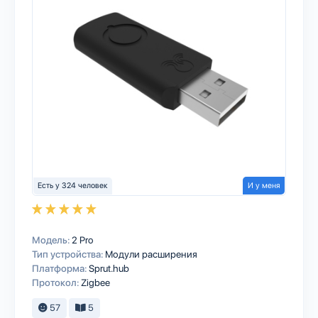
Есть у 324 человек
И у меня
Модель:
2 Pro
Тип устройства:
Модули расширения
Платформа:
Sprut.hub
Протокол:
Zigbee
57
5