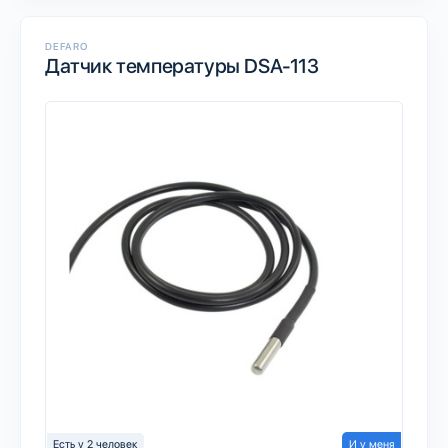
DEFARO
Датчик температуры DSA-113
Есть у 2 человек
И у меня