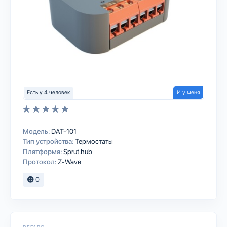
Есть у 4 человек
И у меня
Модель:
DAT-101
Тип устройства:
Термостаты
Платформа:
Sprut.hub
Протокол:
Z-Wave
0
DEFARO