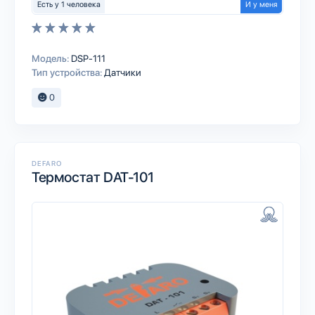
Есть у 1 человека
И у меня
Модель:
DSP-111
Тип устройства:
Датчики
0
DEFARO
Термостат DAT-101