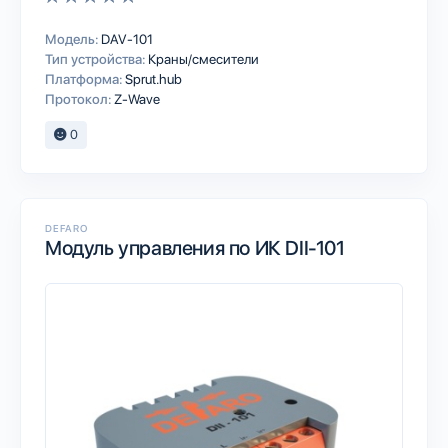
Модель:
DAV-101
Тип устройства:
Краны/смесители
Платформа:
Sprut.hub
Протокол:
Z-Wave
0
DEFARO
Модуль управления по ИК DII-101