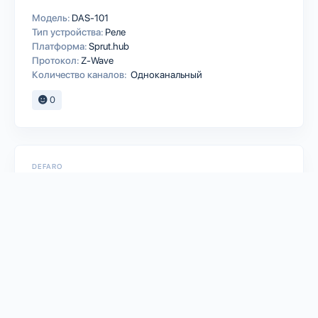
Модель:
DAS-101
Тип устройства:
Реле
Платформа:
Sprut.hub
Протокол:
Z-Wave
Количество каналов:
Одноканальный
0
DEFARO
Датчик температуры и влажности
DSA-114