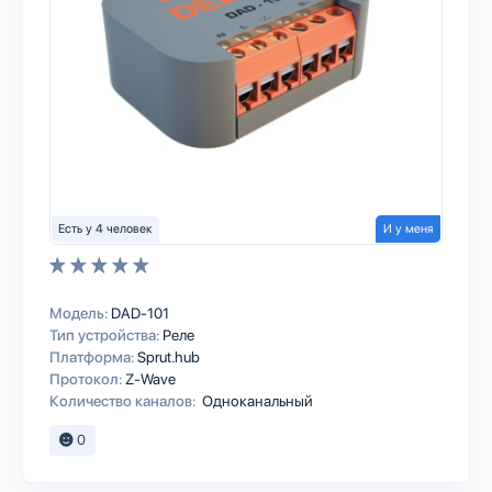
Есть у 4 человек
И у меня
Модель:
DAD-101
Тип устройства:
Реле
Платформа:
Sprut.hub
Протокол:
Z-Wave
Количество каналов:
Одноканальный
0