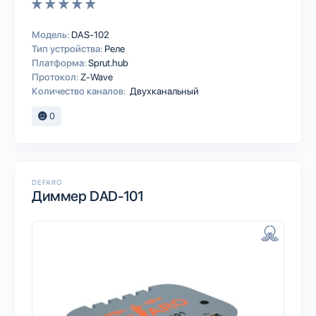
Модель:
DAS-102
Тип устройства:
Реле
Платформа:
Sprut.hub
Протокол:
Z-Wave
Количество каналов:
Двухканальный
0
DEFARO
Диммер DAD-101