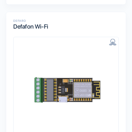
DEFARO
Defafon Wi-Fi