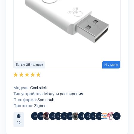
Есть у 35 человек
И у меня
Модель:
Cool.stick
Тип устройства:
Модули расширения
Платформа:
Sprut.hub
Протокол:
Zigbee
12