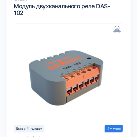
Модуль двухканального реле DAS-
102
Есть у 4 человек
И у меня