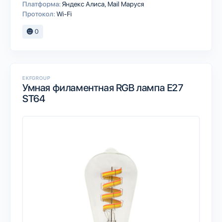
Платформа:
Яндекс Алиса
Mail Маруся
Протокол:
Wi-Fi
0
EKFGROUP
Умная филаментная RGB лампа E27
ST64