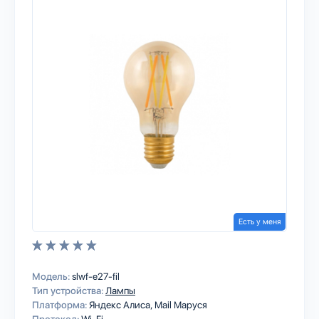
Есть у меня
Модель:
slwf-e27-fil
Тип устройства:
Лампы
Платформа:
Яндекс Алиса
Mail Маруся