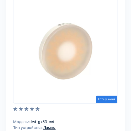
Есть у меня
Модель:
slwf-gx53-cct
Тип устройства:
Лампы