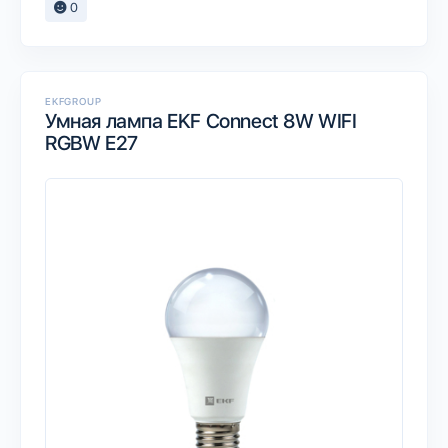
0
EKFGROUP
Умная лампа EKF Connect 8W WIFI
RGBW E27