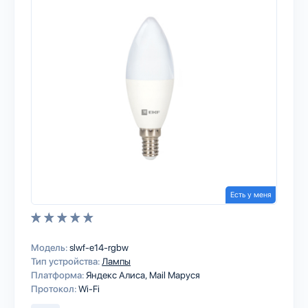
Есть у меня
Модель:
slwf-e14-rgbw
Тип устройства:
Лампы
Платформа:
Яндекс Алиса
Mail Маруся
Протокол:
Wi-Fi