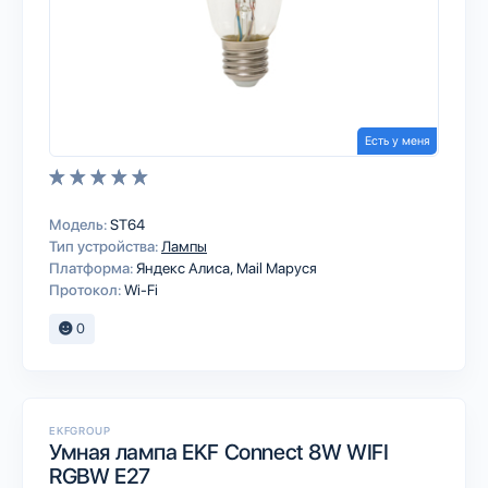
Есть у меня
Модель:
ST64
Тип устройства:
Лампы
Платформа:
Яндекс Алиса
Mail Маруся
Протокол:
Wi-Fi
0
EKFGROUP
Умная лампа EKF Connect 8W WIFI
RGBW E27