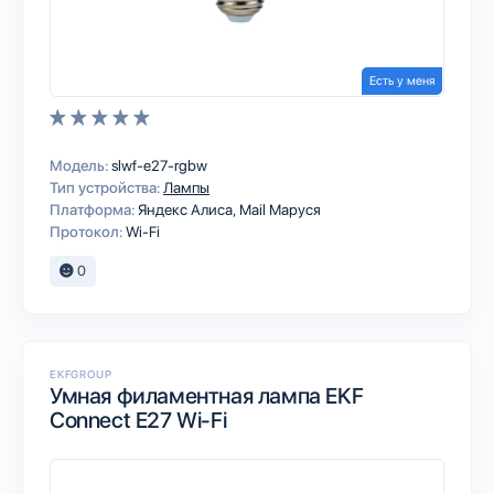
Есть у меня
Модель:
slwf-e27-rgbw
Тип устройства:
Лампы
Платформа:
Яндекс Алиса
Mail Маруся
Протокол:
Wi-Fi
0
EKFGROUP
Умная филаментная лампа EKF
Connect E27 Wi-Fi