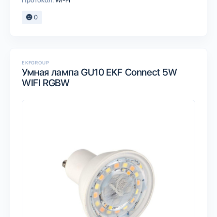
Протокол:
Wi-Fi
0
EKFGROUP
Умная лампа GU10 EKF Connect 5W
WIFI RGBW