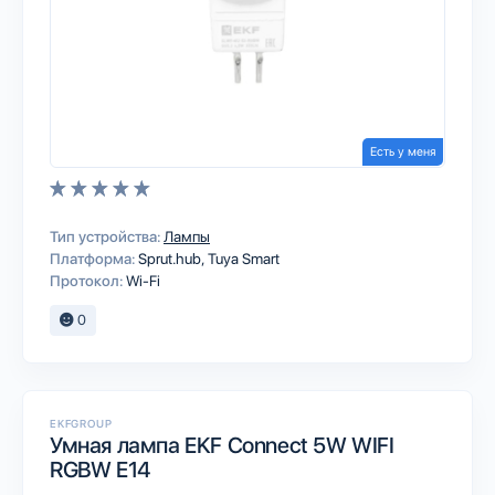
Есть у меня
Тип устройства:
Лампы
Платформа:
Sprut.hub
Tuya Smart
Протокол:
Wi-Fi
0
EKFGROUP
Умная лампа EKF Connect 5W WIFI
RGBW E14