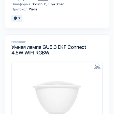
Платформа:
Sprut.hub
Tuya Smart
Протокол:
Wi-Fi
0
EKFGROUP
Умная лампа GU5.3 EKF Connect
4,5W WIFI RGBW