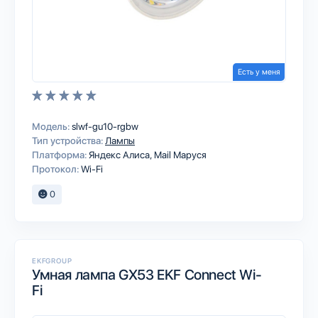
Есть у меня
Модель:
slwf-gu10-rgbw
Тип устройства:
Лампы
Платформа:
Яндекс Алиса
Mail Маруся
Протокол:
Wi-Fi
0
EKFGROUP
Умная лампа GX53 EKF Connect Wi-
Fi