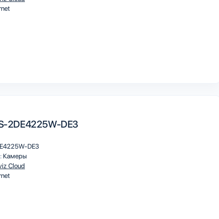
rnet
 DS-2DE4225W-DE3
E4225W-DE3
:
Камеры
viz Cloud
rnet