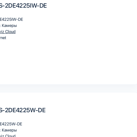
 DS-2DE4225IW-DE
E4225IW-DE
:
Камеры
viz Cloud
rnet
 DS-2DE4225W-DE
E4225W-DE
:
Камеры
viz Cloud