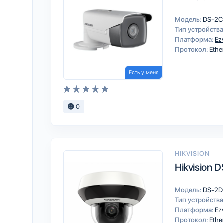
Модель:
DS-2C
Тип устройства
Платформа:
Ez
Протокол:
Ethe
Есть у меня
0
HIKVISION
Hikvision
Модель:
DS-2D
Тип устройства
Платформа:
Ez
Протокол:
Ethe