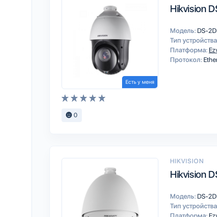
Hikvision
Модель:
DS-2D
Тип устройства
Платформа:
Ez
Протокол:
Ethe
Есть у меня
0
HIKVISION
Hikvision
Модель:
DS-2D
Тип устройства
Платформа:
Ez