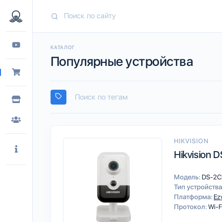
КАТАЛОГ
Популярные устройства
HIKVISION
Hikvision
Модель:
DS-2C
Тип устройства
Платформа:
Ez
Протокол:
Wi-F