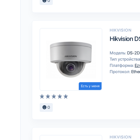
0
HIKVISION
Hikvision
Модель:
DS-2D
Тип устройства
Платформа:
Ez
Протокол:
Ethe
Есть у меня
0
HIKVISION