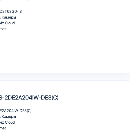
D2T63G0-I8
:
Камеры
viz Cloud
rnet
 DS-2DE2A204IW-DE3(C)
E2A204IW-DE3(C)
:
Камеры
viz Cloud
rnet