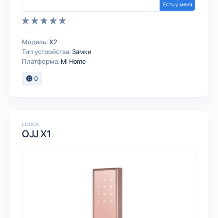
Есть у меня
Модель:
X2
Тип устройства:
Замки
Платформа:
Mi Home
0
LOOCK
OJJ X1