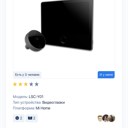
Есть у 3 человек
И у меня
Модель:
LSC-Y01
Тип устройства:
Видеоглазки
Платформа:
Mi Home
2
2