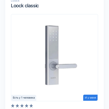
LOOCK
Loock classic
Есть у 1 человека
И у меня