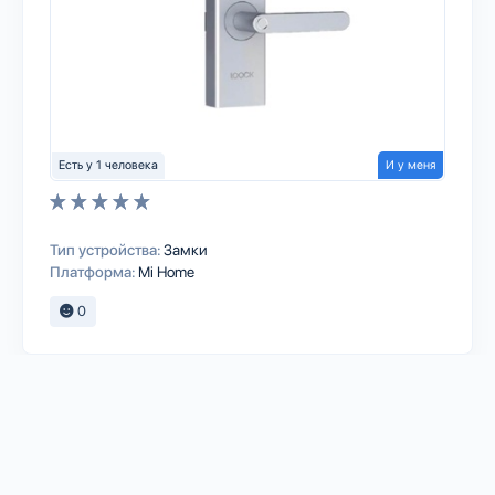
Есть у 1 человека
И у меня
Тип устройства:
Замки
Платформа:
Mi Home
0
LOOCK
LOOCK Classic 2S