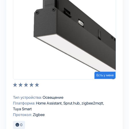
Есть у меня
Тип устройства:
Освещение
Платформа:
Home Assistant
Sprut.hub
zigbee2mqtt
Tuya Smart
Протокол:
Zigbee
0