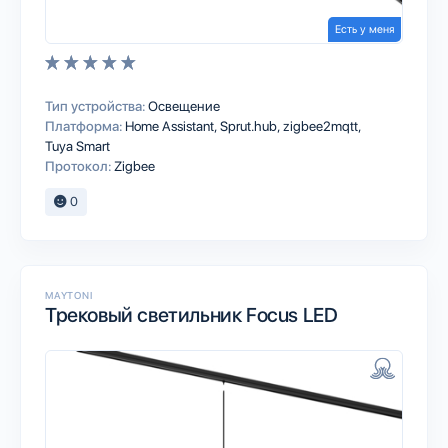
Есть у меня
Тип устройства:
Освещение
Платформа:
Home Assistant
Sprut.hub
zigbee2mqtt
Tuya Smart
Протокол:
Zigbee
0
MAYTONI
Трековый светильник Focus LED