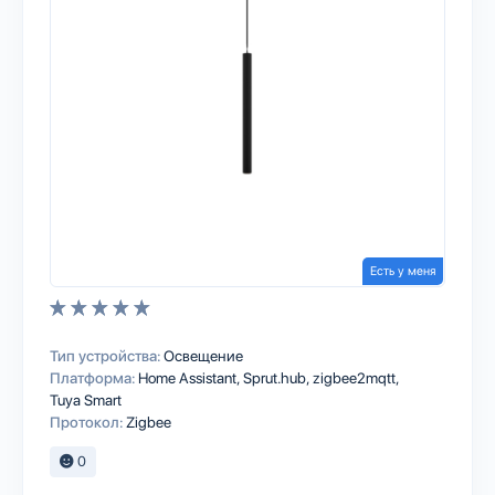
Есть у меня
Тип устройства:
Освещение
Платформа:
Home Assistant
Sprut.hub
zigbee2mqtt
Tuya Smart
Протокол:
Zigbee
0