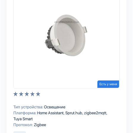
Есть у меня
Тип устройства:
Освещение
Платформа:
Home Assistant
Sprut.hub
zigbee2mqtt
Tuya Smart
Протокол:
Zigbee