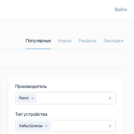
Войти
Популярные
Новые
Разделы
Закладки
Производитель
×
Pairot
×
Тип устройства
×
Хабы/Шлюзы
×