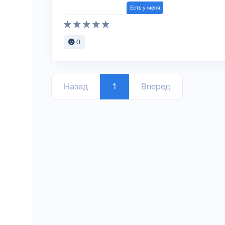
Есть у меня
0
Назад
1
Вперед