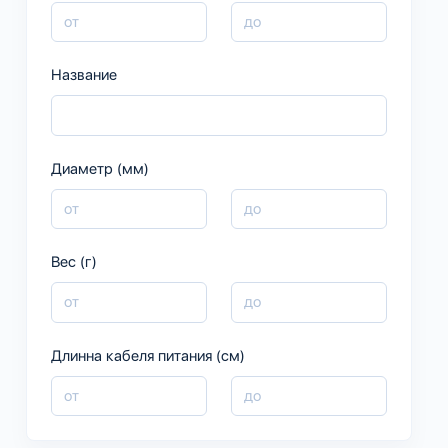
Название
Диаметр (мм)
Вес (г)
Длинна кабеля питания (см)