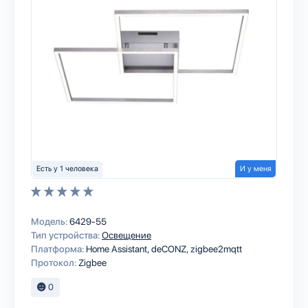
Есть у 1 человека
И у меня
Модель:
6429-55
Тип устройства:
Освещение
Платформа:
Home Assistant
deCONZ
zigbee2mqtt
Протокол:
Zigbee
0