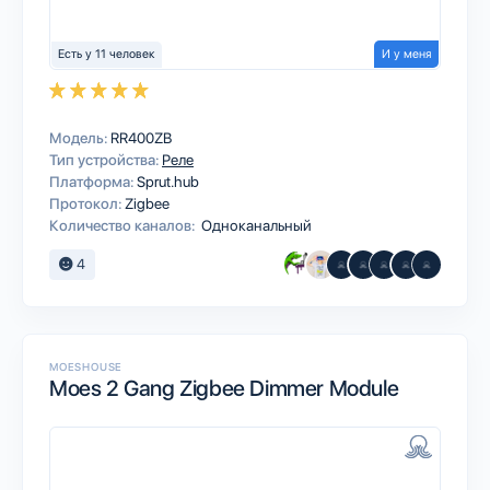
Есть у 11 человек
И у меня
Модель:
RR400ZB
Тип устройства:
Реле
Платформа:
Sprut.hub
Протокол:
Zigbee
Количество каналов:
Одноканальный
4
MOESHOUSE
Moes 2 Gang Zigbee Dimmer Module