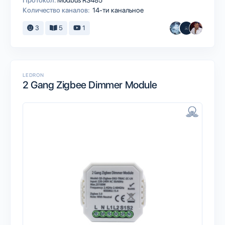
Протокол:
Modbus RS485
Количество каналов:
14-ти канальное
3
5
1
LEDRON
2 Gang Zigbee Dimmer Module