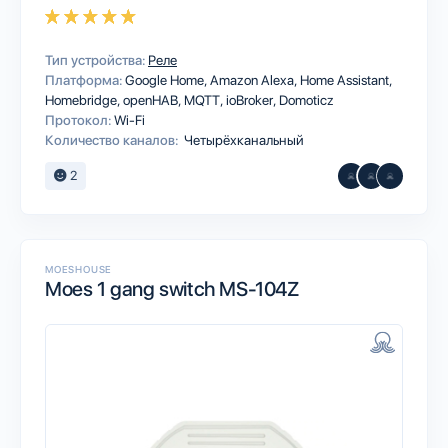
Тип устройства:
Реле
Платформа:
Google Home
Amazon Alexa
Home Assistant
Homebridge
openHAB
MQTT
ioBroker
Domoticz
Протокол:
Wi-Fi
Количество каналов:
Четырёхканальный
2
MOESHOUSE
Moes 1 gang switch MS-104Z