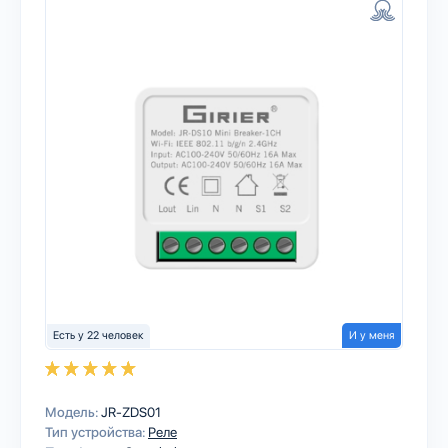
Есть у 22 человек
И у меня
Модель:
JR-ZDS01
Тип устройства:
Реле