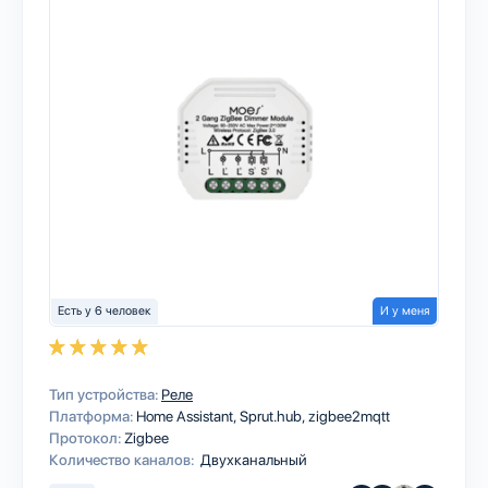
Есть у 6 человек
И у меня
Тип устройства:
Реле
Платформа:
Home Assistant
Sprut.hub
zigbee2mqtt
Протокол:
Zigbee
Количество каналов:
Двухканальный