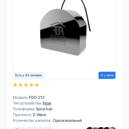
Есть у 43 человек
И у меня
Модель:
FGD-212
Тип устройства:
Реле
Платформа:
Sprut.hub
Протокол:
Z-Wave
Количество каналов:
Одноканальный