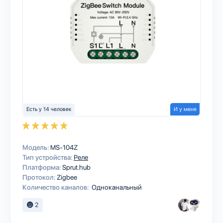
Есть у 14 человек
И у меня
Модель:
MS-104Z
Тип устройства:
Реле
Платформа:
Sprut.hub
Протокол:
Zigbee
Количество каналов:
Одноканальный
2