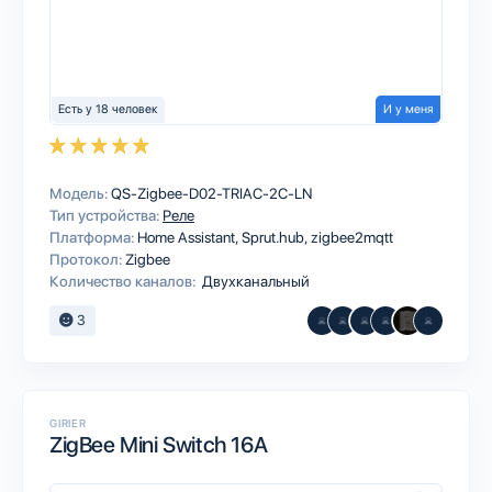
Есть у 18 человек
И у меня
Модель:
QS-Zigbee-D02-TRIAC-2C-LN
Тип устройства:
Реле
Платформа:
Home Assistant
Sprut.hub
zigbee2mqtt
Протокол:
Zigbee
Количество каналов:
Двухканальный
3
GIRIER
ZigBee Mini Switch 16A