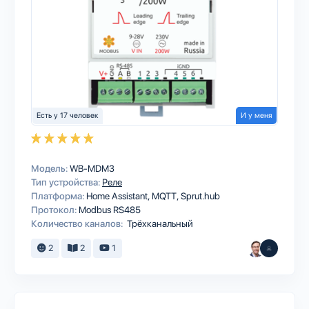
Есть у 17 человек
И у меня
Модель:
WB-MDM3
Тип устройства:
Реле
Платформа:
Home Assistant
MQTT
Sprut.hub
Протокол:
Modbus RS485
Количество каналов:
Трёхканальный
2
2
1