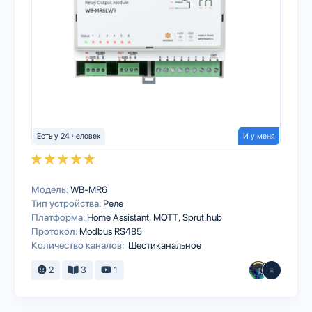
Есть у 24 человек
И у меня
Модель:
WB-MR6
Тип устройства:
Реле
Платформа:
Home Assistant
MQTT
Sprut.hub
Протокол:
Modbus RS485
Количество каналов:
Шестиканальное
2
3
1