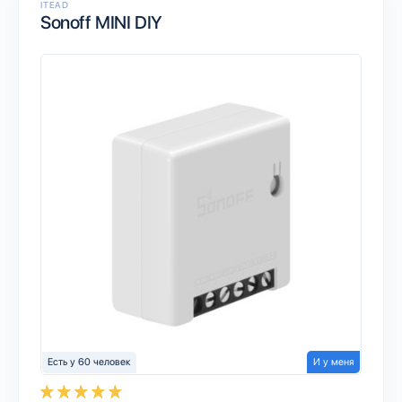
ITEAD
Sonoff MINI DIY
Есть у 60 человек
И у меня