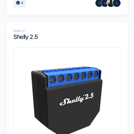
4
SHELLY
Shelly 2.5