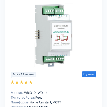
Есть у 33 человек
И у меня
Модель:
WBIO-DI-WD-14
Тип устройства:
Реле
Платформа:
Home Assistant
MQTT