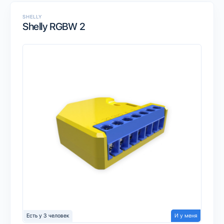
SHELLY
Shelly RGBW 2
Есть у 3 человек
И у меня