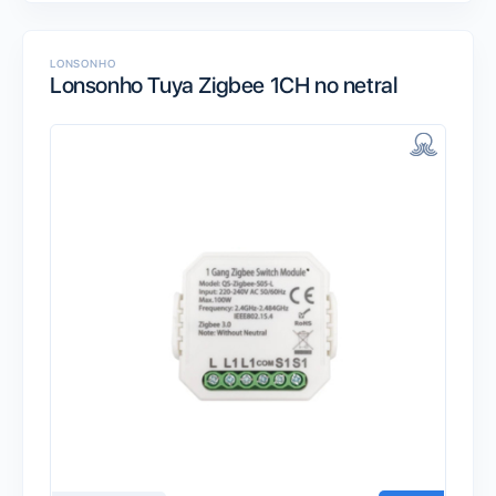
LONSONHO
Lonsonho Tuya Zigbee 1CH no netral