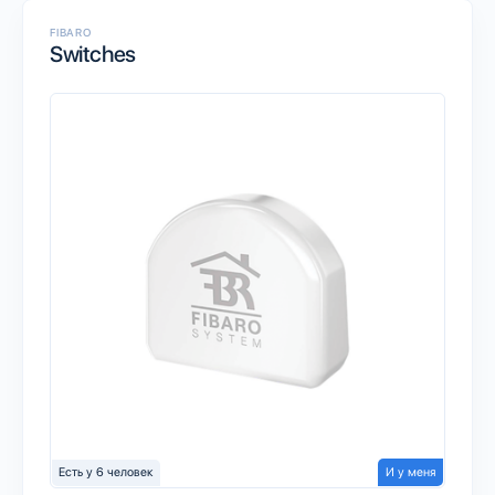
FIBARO
Switches
Есть у 6 человек
И у меня