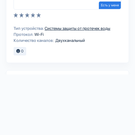
Есть у меня
Тип устройства:
Системы защиты от протечек воды
Протокол:
Wi-Fi
Количество каналов:
Двухканальный
0
SAURES
Защита от протечки SAURES Wi-Fi
Старт 1/2"