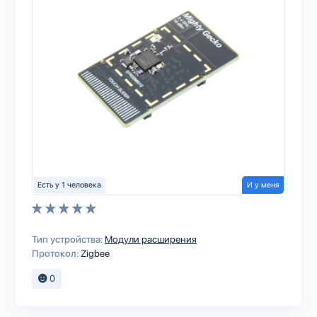
Есть у 1 человека
И у меня
Тип устройства:
Модули расширения
Протокол:
Zigbee
0