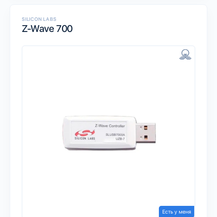
SILICON LABS
Z-Wave 700
Есть у меня