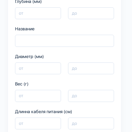
Глубина (мм)
Название
Диаметр (мм)
Вес (г)
Длинна кабеля питания (см)