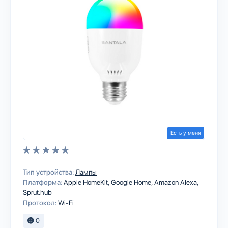
Есть у меня
Тип устройства:
Лампы
Платформа:
Apple HomeKit
Google Home
Amazon Alexa
Sprut.hub
Протокол:
Wi-Fi
0