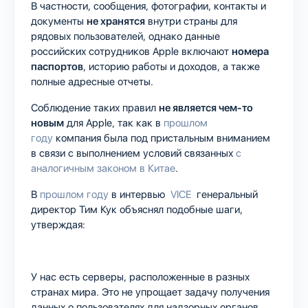
В частности, сообщения, фотографии, контакты и
документы
не хранятся
внутри страны для
рядовых пользователей, однако данные
российских сотрудников Apple включают
номера
паспортов
, историю работы и доходов, а также
полные адресные отчеты.
Соблюдение таких правил
не является чем-то
новым
для Apple, так как в
прошлом
году
компания была под пристальным вниманием
в связи с выполнением условий связанных
с
аналогичным законом в Китае
.
В
прошлом году
в интервью
VICE
генеральный
директор Тим Кук объяснял подобные шаги,
утверждая:
У нас есть серверы, расположенные в разных
странах мира. Это не упрощает задачу получения
данных о пользователях для надзорных органов