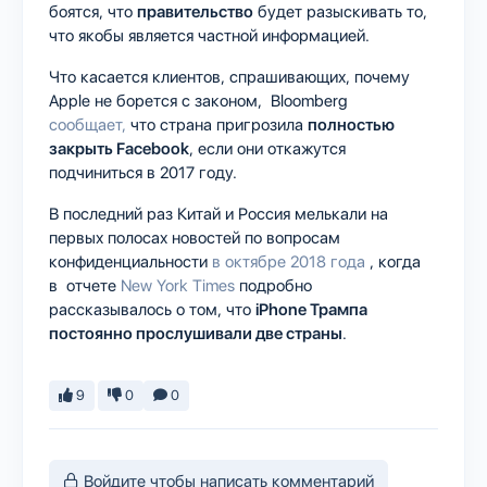
боятся, что
правительство
будет разыскивать то,
что якобы является частной информацией.
Что касается клиентов, спрашивающих, почему
Apple не борется с законом, Bloomberg
сообщает,
что страна пригрозила
полностью
закрыть Facebook
, если они откажутся
подчиниться в 2017 году.
В последний раз Китай и Россия мелькали на
первых полосах новостей по вопросам
конфиденциальности
в октябре 2018 года
, когда
в отчете
New York Times
подробно
рассказывалось о том, что
iPhone Трампа
постоянно прослушивали две страны
.
9
0
0
Войдите чтобы написать комментарий