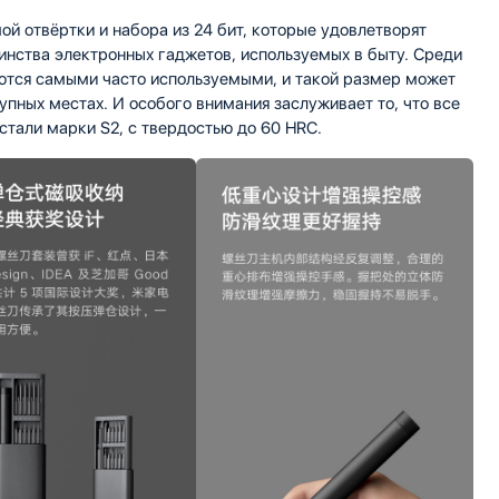
самой отвёртки и набора из 24 бит, которые удовлетворят
инства электронных гаджетов, используемых в быту. Среди
аются самыми часто используемыми, и такой размер может
упных местах. И особого внимания заслуживает то, что все
 стали марки S2, с твердостью до 60 HRC.