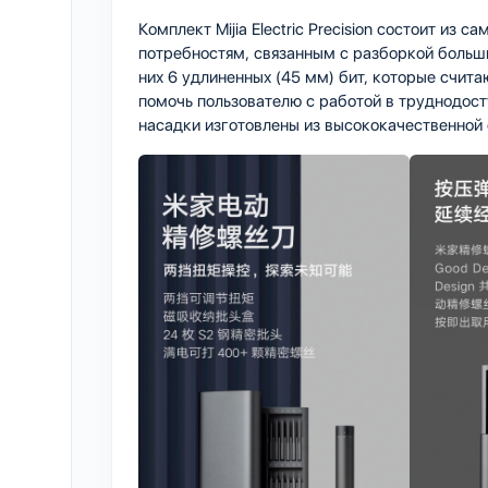
Комплект Mijia Electric Precision состоит из 
потребностям, связанным с разборкой больш
них 6 удлиненных (45 мм) бит, которые счит
помочь пользователю с работой в труднодост
насадки изготовлены ​​из высококачественной