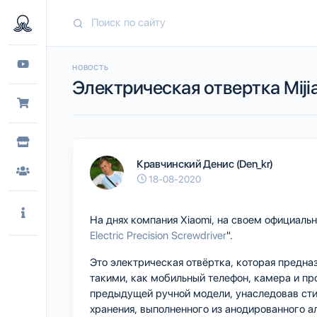
НОВОСТЬ
Электрическая отвертка Mijia 
Кравчинский Денис (Den_kr)
18-08-2020
На днях компания Xiaomi, на своем официаль
Electric Precision Screwdriver
".
Это электрическая отвёртка, которая предн
такими, как мобильный телефон, камера и п
предыдущей ручной модели, унаследовав сти
хранения, выполненного из анодированного а