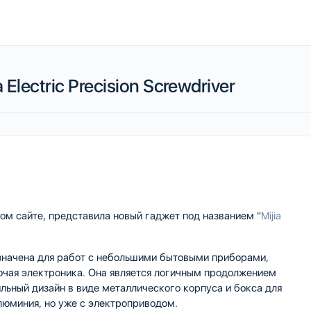
Electric Precision Screwdriver
ном сайте, представила новый гаджет под названием "
Mijia
азначена для работ с небольшими бытовыми приборами,
рочая электроника. Она является логичным продолжением
льный дизайн в виде металлического корпуса и бокса для
люминия, но уже с электроприводом.