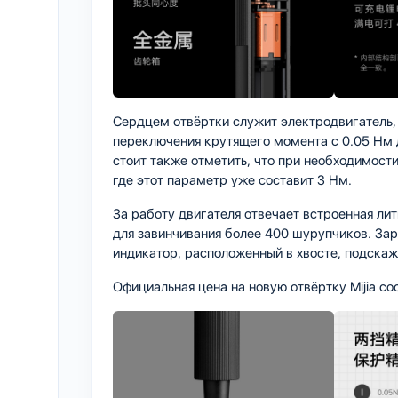
Сердцем отвёртки служит электродвигатель,
переключения крутящего момента с 0.05 Нм д
стоит также отметить, что при необходимост
где этот параметр уже составит 3 Нм.
За работу двигателя отвечает встроенная ли
для завинчивания более 400 шурупчиков. Зар
индикатор, расположенный в хвосте, подскаж
Официальная цена на новую отвёртку Mijia со