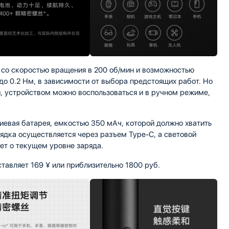
 со скоростью вращения в 200 об/мин и возможностью
о 0.2 Нм, в зависимости от выбора предстоящих работ. Но
и, устройством можно воспользоваться и в ручном режиме,
тиевая батарея, емкостью 350 мАч, которой должно хватить
ядка осуществляется через разъем Type-C, а световой
ет о текущем уровне заряда.
ставляет 169 ¥ или приблизительно 1800 руб.