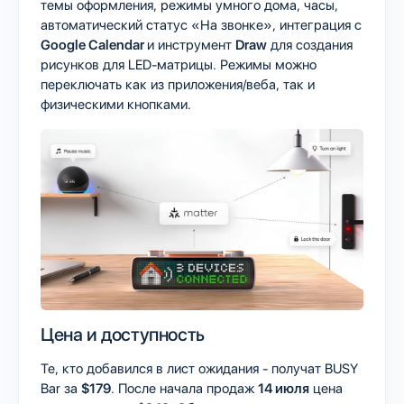
темы оформления, режимы умного дома, часы,
автоматический статус «На звонке», интеграция с
Google Calendar
и инструмент
Draw
для создания
рисунков для LED-матрицы. Режимы можно
переключать как из приложения/веба, так и
физическими кнопками.
Цена и доступность
Те, кто добавился в лист ожидания - получат BUSY
Bar за
$179
. После начала продаж
14 июля
цена