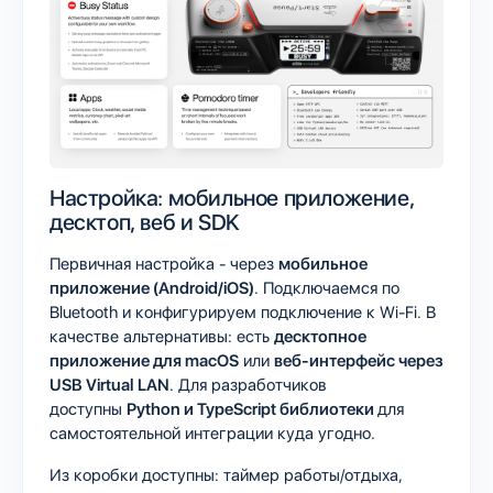
Настройка: мобильное приложение,
десктоп, веб и SDK
Первичная настройка - через
мобильное
приложение (Android/iOS)
. Подключаемся по
Bluetooth и конфигурируем подключение к Wi-Fi. В
качестве альтернативы: есть
десктопное
приложение для macOS
или
веб-интерфейс через
USB Virtual LAN
. Для разработчиков
доступны
Python и TypeScript библиотеки
для
самостоятельной интеграции куда угодно.
Из коробки доступны: таймер работы/отдыха,