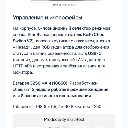
Управление и интерфейсы
На корпусе:
5-позиционный селектор режимов
,
кнопка Start/Pause (переключатель
Kailh Choc
Switch V2)
, колесо-крутилка с нажатием, кнопка
«Назад», два RGB индикатора для отображения
статуса и датчик освещённости. Есть
USB-C
(питание, данные, виртуальный LAN-адаптер с
HTTP API) и встроенная крепёжная планка для
монитора.
Батарея
3250 мА·ч (18650)
. Разработчики
обещают
2 недели работы в режиме ожидания
или
8 часов активного использования
.
Габариты - 168,6 × 55,2 × 40,8 мм, вес - 250 г.