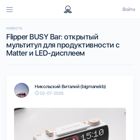
Войти
НОВОСТЬ
Flipper BUSY Bar: открытый
мультитул для продуктивности с
Matter и LED-дисплеем
Никольский Виталий (bigmanekb)
02-07-2026